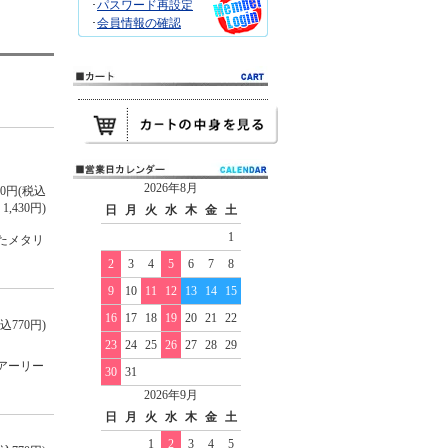
･
パスワード再設定
･
会員情報の確認
2026年8月
300円(税込
1,430円)
日
月
火
水
木
金
土
1
たメタリ
2
3
4
5
6
7
8
9
10
11
12
13
14
15
16
17
18
19
20
21
22
込770円)
23
24
25
26
27
28
29
アーリー
30
31
2026年9月
日
月
火
水
木
金
土
1
2
3
4
5