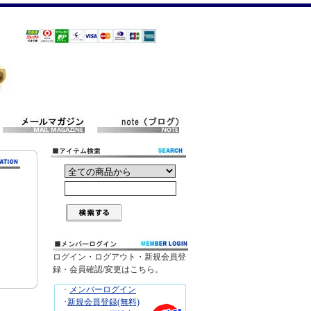
ログイン・ログアウト・新規会員登
録・会員確認/変更はこちら。
･
メンバーログイン
･
新規会員登録(無料)