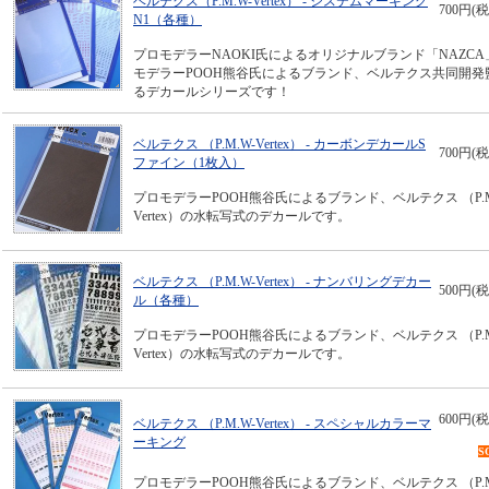
ベルテクス（P.M.W-Vertex） - システムマーキング
700円(税
N1（各種）
プロモデラーNAOKI氏によるオリジナルブランド「NAZC
モデラーPOOH熊谷氏によるブランド、ベルテクス共同開発
るデカールシリーズです！
ベルテクス （P.M.W-Vertex） - カーボンデカールS
700円(税
ファイン（1枚入）
プロモデラーPOOH熊谷氏によるブランド、ベルテクス （P.M
Vertex）の水転写式のデカールです。
ベルテクス （P.M.W-Vertex） - ナンバリングデカー
500円(税
ル（各種）
プロモデラーPOOH熊谷氏によるブランド、ベルテクス （P.M
Vertex）の水転写式のデカールです。
600円(税
ベルテクス （P.M.W-Vertex） - スペシャルカラーマ
ーキング
S
プロモデラーPOOH熊谷氏によるブランド、ベルテクス （P.M