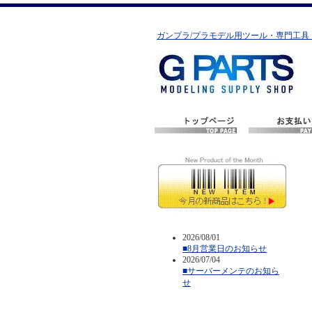
ガンプラ/プラモデル用ツール・専門工具
2026/08/01
■8月営業日のお知らせ
2026/07/04
■サーバーメンテのお知ら
せ