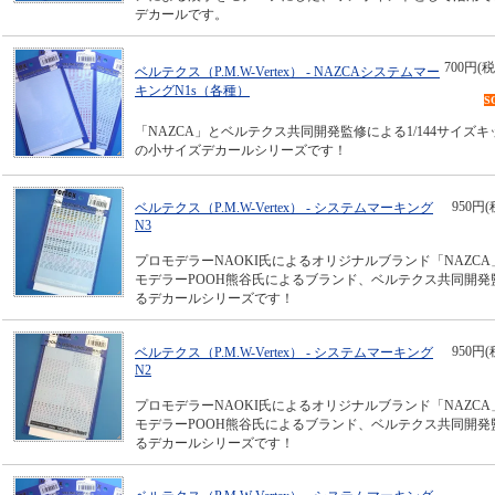
デカールです。
700円(税
ベルテクス（P.M.W-Vertex） - NAZCAシステムマー
キングN1s（各種）
S
「NAZCA」とベルテクス共同開発監修による1/144サイズ
の小サイズデカールシリーズです！
950円(
ベルテクス（P.M.W-Vertex） - システムマーキング
N3
プロモデラーNAOKI氏によるオリジナルブランド「NAZC
モデラーPOOH熊谷氏によるブランド、ベルテクス共同開発
るデカールシリーズです！
950円(
ベルテクス（P.M.W-Vertex） - システムマーキング
N2
プロモデラーNAOKI氏によるオリジナルブランド「NAZC
モデラーPOOH熊谷氏によるブランド、ベルテクス共同開発
るデカールシリーズです！