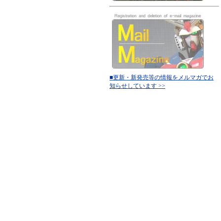
■更新・新発売等の情報をメルマガでお
知らせしています >>