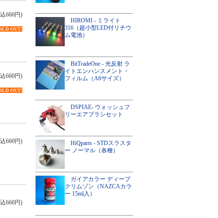
込660円)
HIROMI - ミライト
316（超小型LED付リチウ
OLD OUT!
ム電池）
BitTradeOne - 光反射 ラ
イトエンハンスメント・
込660円)
フィルム（A6サイズ）
OLD OUT!
DSPIAE- ウォッシュフ
リーエアブラシセット
込660円)
HiQparts - STDスラスタ
ー ノーマル（各種）
ガイアカラー ディープ
クリムゾン（NAZCAカラ
ー 15ml入）
込660円)