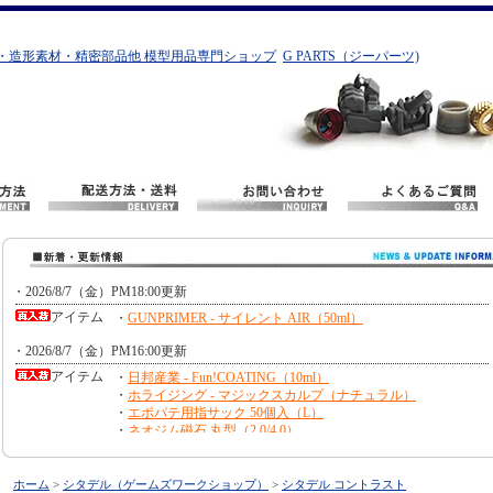
・造形素材・精密部品他 模型用品専門ショップ
G PARTS（ジーパーツ)
ホーム
>
シタデル（ゲームズワークショップ）
>
シタデル コントラスト