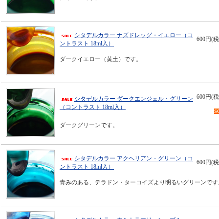
シタデルカラー ナズドレッグ・イエロー（コ
600円(税
ントラスト 18ml入）
ダークイエロー（黄土）です。
600円(税
シタデルカラー ダークエンジェル・グリーン
（コントラスト 18ml入）
S
ダークグリーンです。
シタデルカラー アクヘリアン・グリーン（コ
600円(税
ントラスト 18ml入）
青みのある、テラドン・ターコイズより明るいグリーンです