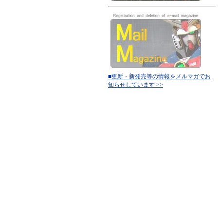
■更新・新発売等の情報をメルマガでお
知らせしています >>