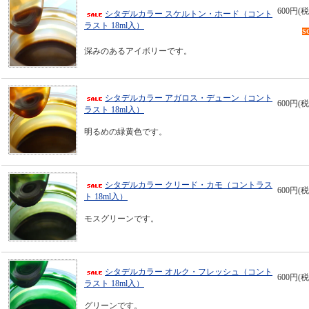
600円(税
シタデルカラー スケルトン・ホード（コント
ラスト 18ml入）
S
深みのあるアイボリーです。
シタデルカラー アガロス・デューン（コント
600円(税
ラスト 18ml入）
明るめの緑黄色です。
シタデルカラー クリード・カモ（コントラス
600円(税
ト 18ml入）
モスグリーンです。
シタデルカラー オルク・フレッシュ（コント
600円(税
ラスト 18ml入）
グリーンです。