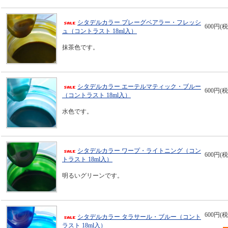
シタデルカラー プレーグベアラー・フレッシ
600円(税
ュ（コントラスト 18ml入）
抹茶色です。
シタデルカラー エーテルマティック・ブルー
600円(税
（コントラスト 18ml入）
水色です。
シタデルカラー ワープ・ライトニング（コン
600円(税
トラスト 18ml入）
明るいグリーンです。
600円(税
シタデルカラー タラサール・ブルー（コント
ラスト 18ml入）