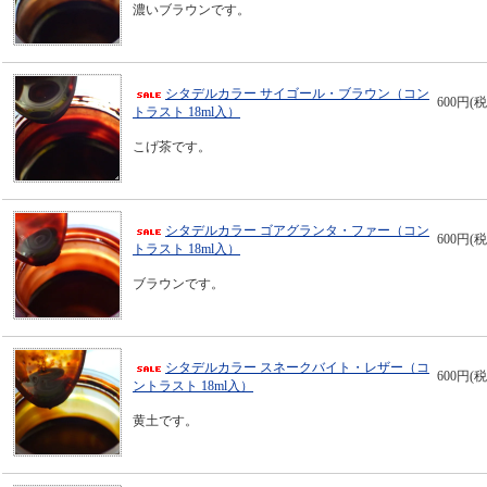
濃いブラウンです。
シタデルカラー サイゴール・ブラウン（コン
600円(税
トラスト 18ml入）
こげ茶です。
シタデルカラー ゴアグランタ・ファー（コン
600円(税
トラスト 18ml入）
ブラウンです。
シタデルカラー スネークバイト・レザー（コ
600円(税
ントラスト 18ml入）
黄土です。