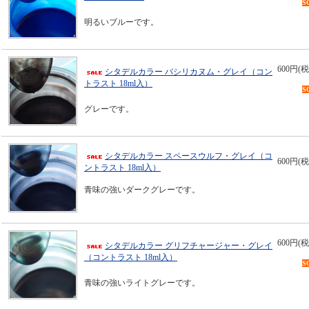
S
明るいブルーです。
600円(税
シタデルカラー バシリカヌム・グレイ（コン
トラスト 18ml入）
S
グレーです。
シタデルカラー スペースウルフ・グレイ（コ
600円(税
ントラスト 18ml入）
青味の強いダークグレーです。
600円(税
シタデルカラー グリフチャージャー・グレイ
（コントラスト 18ml入）
S
青味の強いライトグレーです。