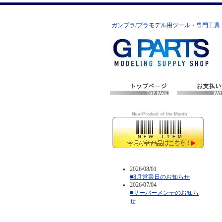
ガンプラ/プラモデル用ツール・専門工具
2026/08/01
■8月営業日のお知らせ
2026/07/04
■サーバーメンテのお知ら
せ