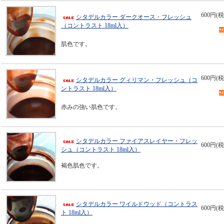
600円(税
シタデルカラー ダークオース・フレッシュ
（コントラスト 18ml入）
S
肌色です。
600円(税
シタデルカラー グィリマン・フレッシュ（コ
ントラスト 18ml入）
S
赤みの強い肌色です。
シタデルカラー ファイアスレイヤー・フレッ
600円(税
シュ（コントラスト 18ml入）
褐色肌色です。
シタデルカラー ワイルドウッド（コントラス
600円(税
ト 18ml入）