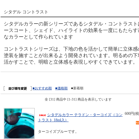
シタデル コントラスト
シタデルカラーの新シリーズであるシタデル・コントラスト
ースコート、シェイド、ハイライトの効果を一度にもたらす
なカラーとして作られています
コントラストシリーズは、下地の色を活かして簡単に立体感
塗装を施すことが出来るよう開発されています。明るめの下
活かすことで、明暗と立体感を表現しやすくできています。
■おすすめ順
■価格順
■新着順
全 [31] 商品中 [1-31] 商品を表示しています
600円(税
シタデルカラー テラドン・ターコイズ（コン
トラスト 18ml入）
S
ターコイズブルーです。