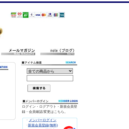
ログイン・ログアウト・新規会員登
録・会員確認/変更はこちら。
･
メンバーログイン
･
新規会員登録(無料)