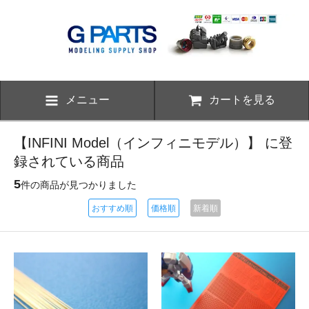
メニュー
カートを見る
【INFINI Model（インフィニモデル）】 に登
録されている商品
5
件の商品が見つかりました
おすすめ順
価格順
新着順