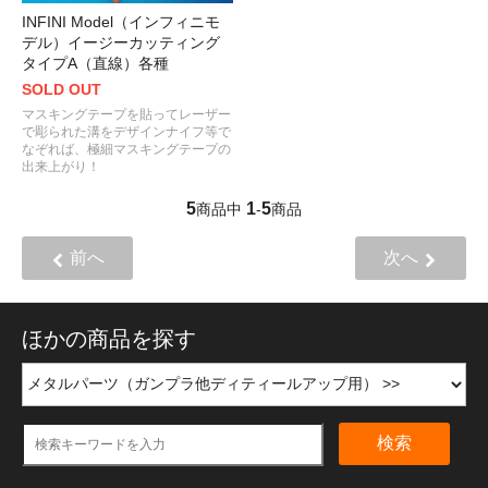
INFINI Model（インフィニモ
デル）イージーカッティング
タイプA（直線）各種
SOLD OUT
マスキングテープを貼ってレーザー
で彫られた溝をデザインナイフ等で
なぞれば、極細マスキングテープの
出来上がり！
5
1
5
商品中
-
商品
前へ
次へ
ほかの商品を探す
検索