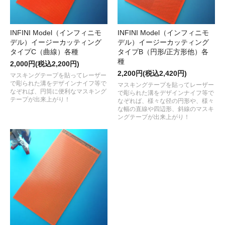
INFINI Model（インフィニモ
INFINI Model（インフィニモ
デル）イージーカッティング
デル）イージーカッティング
タイプC（曲線）各種
タイプB（円形/正方形他）各
種
2,000円(税込2,200円)
2,200円(税込2,420円)
マスキングテープを貼ってレーザー
で彫られた溝をデザインナイフ等で
マスキングテープを貼ってレーザー
なぞれば、円筒に便利なマスキング
で彫られた溝をデザインナイフ等で
テープが出来上がり！
なぞれば、様々な径の円形や、様々
な幅の直線や四辺形、斜線のマスキ
ングテープが出来上がり！