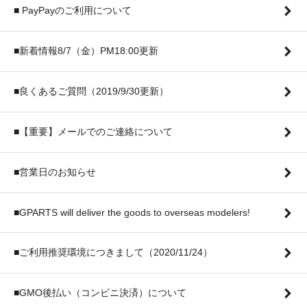
■ PayPayのご利用について
■新着情報8/7（金）PM18:00更新
■良くあるご質問（2019/9/30更新）
■【重要】メールでのご連絡について
■営業日のお知らせ
■GPARTS will deliver the goods to overseas modelers!
■ご利用推奨環境につきまして（2020/11/24）
■GMO後払い（コンビニ決済）について