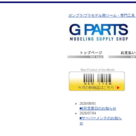
ガンプラ/プラモデル用ツール・専門工具
2026/08/01
■8月営業日のお知らせ
2026/07/04
■サーバーメンテのお知ら
せ