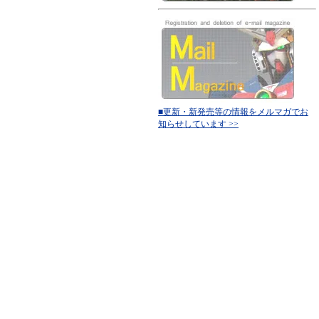
■更新・新発売等の情報をメルマガでお
知らせしています >>