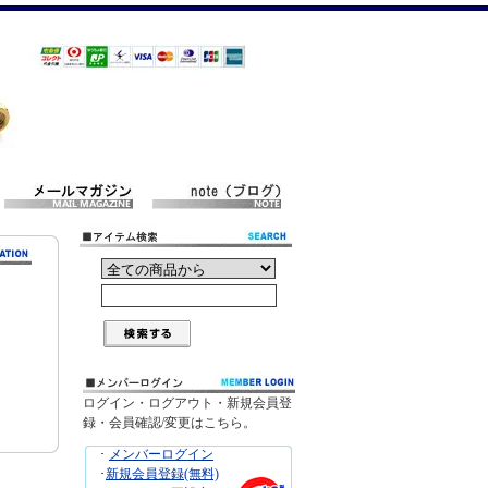
ログイン・ログアウト・新規会員登
録・会員確認/変更はこちら。
･
メンバーログイン
･
新規会員登録(無料)