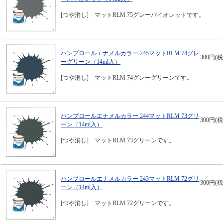
[つや消し] マットRLM 75グレーバイオレットです。
ハンブロールエナメルカラー 245マットRLM 74グレ
300円(税
ーグリーン（14ml入）
[つや消し] マットRLM 74グレーグリーンです。
ハンブロールエナメルカラー 244マットRLM 73グリ
300円(税
ーン（14ml入）
[つや消し] マットRLM 73グリーンです。
ハンブロールエナメルカラー 243マットRLM 72グリ
300円(税
ーン（14ml入）
[つや消し] マットRLM 72グリーンです。