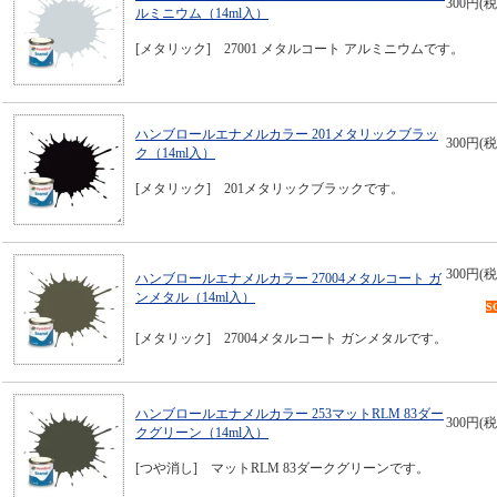
300円(税
ルミニウム（14ml入）
[メタリック] 27001 メタルコート アルミニウムです。
ハンブロールエナメルカラー 201メタリックブラッ
300円(税
ク（14ml入）
[メタリック] 201メタリックブラックです。
300円(税
ハンブロールエナメルカラー 27004メタルコート ガ
ンメタル（14ml入）
S
[メタリック] 27004メタルコート ガンメタルです。
ハンブロールエナメルカラー 253マットRLM 83ダー
300円(税
クグリーン（14ml入）
[つや消し] マットRLM 83ダークグリーンです。