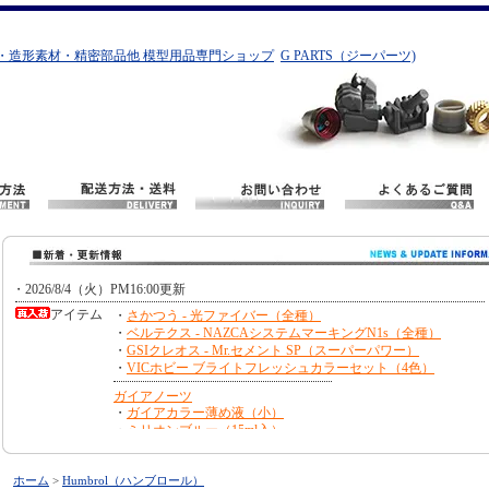
・造形素材・精密部品他 模型用品専門ショップ
G PARTS（ジーパーツ)
ホーム
>
Humbrol（ハンブロール）