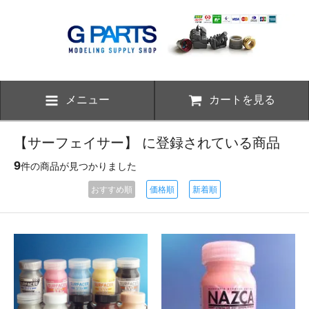
メニュー
カートを見る
【サーフェイサー】 に登録されている商品
9
件の商品が見つかりました
おすすめ順
価格順
新着順