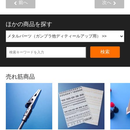
前へ
次へ
ほかの商品を探す
検索
売れ筋商品