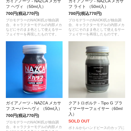
ガイアノーツ - NAZCA メカサ
ガイアノーツ - NAZCA メカサ
フ ヘヴィ （50ml入）
フ ライト （50ml入）
700円(税込770円)
700円(税込770円)
プロモデラーのNAOKI氏が独自調
プロモデラーのNAOKI氏が独自調
合、キャラクターモデルの内部メカ
合、キャラクターモデルの内部メカ
などにそのまま色として使えるサー
などにそのまま色として使えるサー
フェイサーを再現したものです。
フェイサーを再現したものです。
ガイアノーツ - NAZCA メカサ
クアトロポルテ - Tipo G プラ
フ スーパーヘヴィ （50ml入）
イマーサーフェイサー（60ml
入）
700円(税込770円)
SOLD OUT
プロモデラーのNAOKI氏が独自調
合、キャラクターモデルの内部メカ
ボトルからハンドピースのカップに