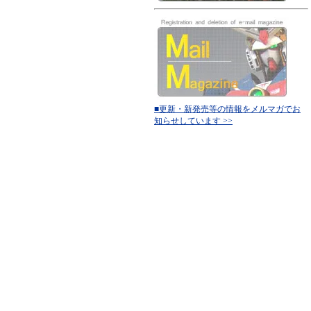
■更新・新発売等の情報をメルマガでお
知らせしています >>