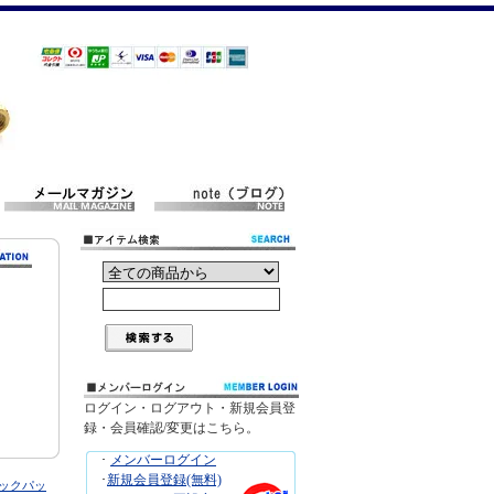
ログイン・ログアウト・新規会員登
録・会員確認/変更はこちら。
･
メンバーログイン
･
新規会員登録(無料)
バックパッ