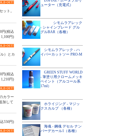
DSPIAE - ポータブルリ
OLD OUT!
ューター（充電式）
セット。
シモムラアレック
- シャインブレード グル
000円(税込
グルBAR（各種）
1,100円)
OLD OUT!
シモムラアレック - ハ
イパーカットソー PRO-M
ズル）とカ
GREEN STUFF WORLD
100円(税込
- 筆塗り用クロームメッキ
1,210円)
ペイント（アルコール系
17ml）
OLD OUT!
のカラー
を追加して
ホライジング - マジッ
クスカルプ （各種）
込550円)
海魂 - 鋼魂 デセル ナン
バーデカール1（各種）
OLD OUT!