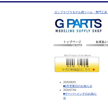
ガンプラ/プラモデル用ツール・専門工具
2026/08/01
■8月営業日のお知らせ
2026/07/04
■サーバーメンテのお知ら
せ