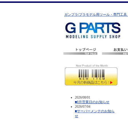
ガンプラ/プラモデル用ツール・専門工具
2026/08/01
■8月営業日のお知らせ
2026/07/04
■サーバーメンテのお知ら
せ