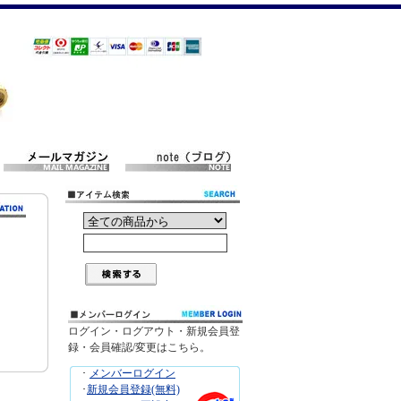
ログイン・ログアウト・新規会員登
録・会員確認/変更はこちら。
･
メンバーログイン
･
新規会員登録(無料)