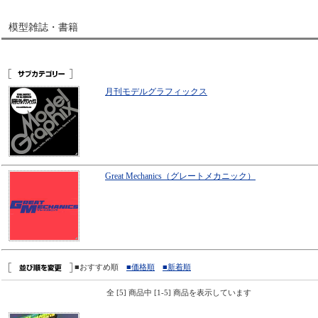
模型雑誌・書籍
月刊モデルグラフィックス
Great Mechanics（グレートメカニック）
■おすすめ順
■価格順
■新着順
全 [5] 商品中 [1-5] 商品を表示しています