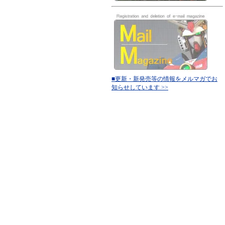
■更新・新発売等の情報をメルマガでお
知らせしています >>