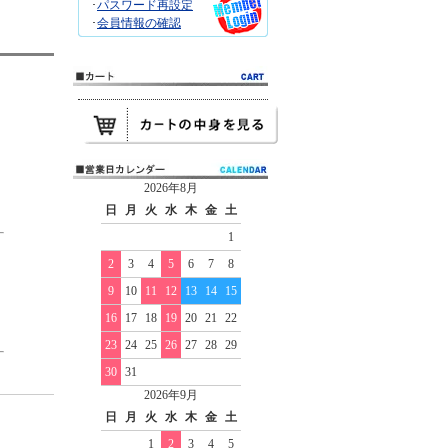
･
パスワード再設定
･
会員情報の確認
2026年8月
日
月
火
水
木
金
土
1
2
3
4
5
6
7
8
9
10
11
12
13
14
15
16
17
18
19
20
21
22
23
24
25
26
27
28
29
30
31
2026年9月
日
月
火
水
木
金
土
1
2
3
4
5