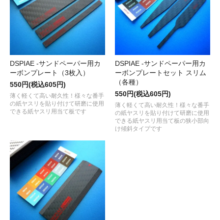
DSPIAE -サンドペーパー用カ
DSPIAE -サンドペーパー用カ
ーボンプレート（3枚入）
ーボンプレートセット スリム
（各種）
550円(税込605円)
550円(税込605円)
薄く軽くて高い耐久性！様々な番手
の紙ヤスリを貼り付けて研磨に使用
薄く軽くて高い耐久性！様々な番手
できる紙ヤスリ用当て板です
の紙ヤスリを貼り付けて研磨に使用
できる紙ヤスリ用当て板の狭小部向
け傾斜タイプです