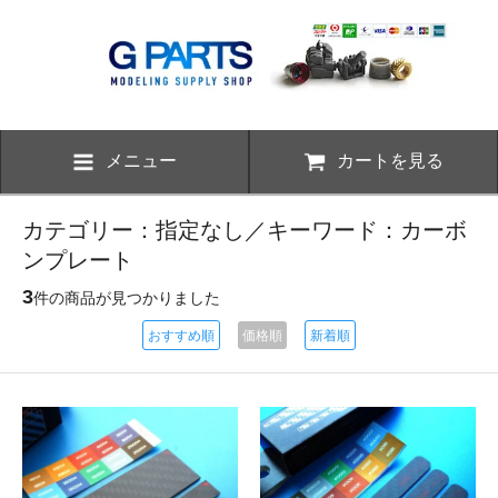
メニュー
カートを見る
カテゴリー：指定なし／キーワード：カーボ
ンプレート
3
件の商品が見つかりました
おすすめ順
価格順
新着順