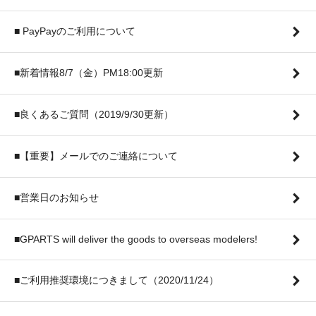
■ PayPayのご利用について
■新着情報8/7（金）PM18:00更新
■良くあるご質問（2019/9/30更新）
■【重要】メールでのご連絡について
■営業日のお知らせ
■GPARTS will deliver the goods to overseas modelers!
■ご利用推奨環境につきまして（2020/11/24）