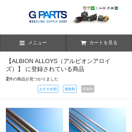
メニュー
カートを見る
【ALBION ALLOYS（アルビオンアロイ
ズ）】 に登録されている商品
2
件の商品が見つかりました
おすすめ順
価格順
新着順