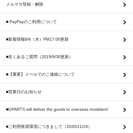
メルマガ登録・解除
■ PayPayのご利用について
■新着情報8/6（木）PM17:00更新
■良くあるご質問（2019/9/30更新）
■【重要】メールでのご連絡について
■営業日のお知らせ
■GPARTS will deliver the goods to overseas modelers!
■ご利用推奨環境につきまして（2020/11/24）