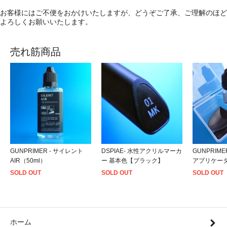
お客様にはご不便をおかけいたしますが、どうぞご了承、ご理解のほど
よろしくお願いいたします。
売れ筋商品
GUNPRIMER - サイレント
DSPIAE- 水性アクリルマーカ
GUNPRIME
AIR（50ml）
ー 基本色【ブラック】
アプリケー
SOLD OUT
SOLD OUT
SOLD OUT
ホーム