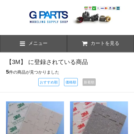
メニュー
カートを見る
【3M】 に登録されている商品
5
件の商品が見つかりました
おすすめ順
価格順
新着順