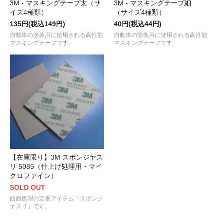
3M - マスキングテープ太（サ
3M - マスキングテープ細
イズ4種類）
（サイズ4種類）
135円(税込149円)
40円(税込44円)
自動車の塗装用に使用される高性能
自動車の塗装用に使用される高性能
マスキングテープです。
マスキングテープです。
【在庫限り】3M スポンジヤス
リ 5085（仕上げ処理用・マイ
クロファイン）
SOLD OUT
曲面処理の定番アイテム「スポンジ
ヤスリ」です。