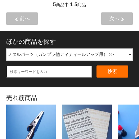
5
1
5
商品中
-
商品
前へ
次へ
ほかの商品を探す
検索
売れ筋商品