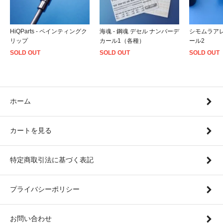
HiQParts - ペインティングク
海魂 - 鋼魂 デセル ナンバーデ
シモムラアレ
リップ
カール1（各種）
ール2
SOLD OUT
SOLD OUT
SOLD OUT
ホーム
カートを見る
特定商取引法に基づく表記
プライバシーポリシー
お問い合わせ