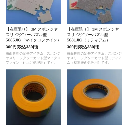
【在庫限り】 3M スポンジヤ
【在庫限り】 3M スポンジヤ
スリ ジグソーパズル型
スリ ジグソーパズル型
5085JIG（マイクロファイン）
5081JIG（ミディアム）
300円(税込330円)
300円(税込330円)
曲面処理の定番アイテム、スポンジ
曲面処理の定番アイテム、スポンジ
ヤスリ ジグソーカット型マイクロ
ヤスリ ジグソーカット型ミディア
ファイン（仕上げ処理用）です。
ム（初期表面処理用）です。