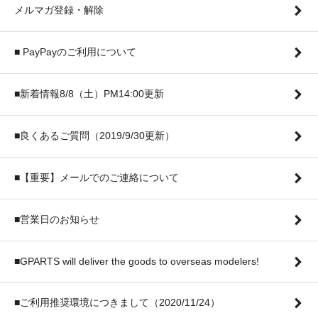
メルマガ登録・解除
■ PayPayのご利用について
■新着情報8/8（土）PM14:00更新
■良くあるご質問（2019/9/30更新）
■【重要】メールでのご連絡について
■営業日のお知らせ
■GPARTS will deliver the goods to overseas modelers!
■ご利用推奨環境につきまして（2020/11/24）