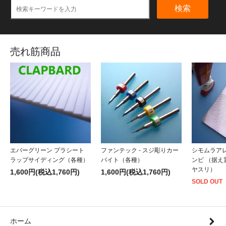
検索
売れ筋商品
エバーグリーン プラシート
ファンテック - スジ彫りカー
シモムラアレ
ラップサイディング（各種）
バイト（各種）
ンビ （据
ヤスリ）
1,600円(税込1,760円)
1,600円(税込1,760円)
SOLD OUT
ホーム