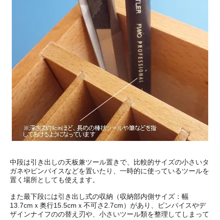
中段は引き出しの天板兼ツール置きで、比較的サイズの小さいタ
ガネやピンバイスなどを置いたり、一時的に使っているツールを
置く場所としても使えます。
また最下段には引き出し式の収納（収納部内側サイズ：幅
13.7cmｘ奥行15.5cmｘ不可さ2.7cm）があり、ピンバイスやデ
ザインナイフのの替え刃や、小さいツール類を整理してしまって