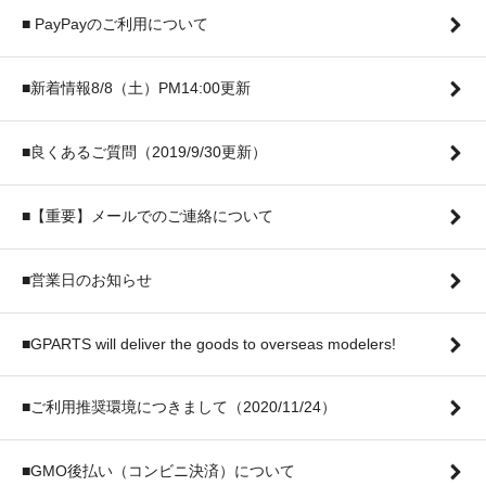
■ PayPayのご利用について
■新着情報8/8（土）PM14:00更新
■良くあるご質問（2019/9/30更新）
■【重要】メールでのご連絡について
■営業日のお知らせ
■GPARTS will deliver the goods to overseas modelers!
■ご利用推奨環境につきまして（2020/11/24）
■GMO後払い（コンビニ決済）について