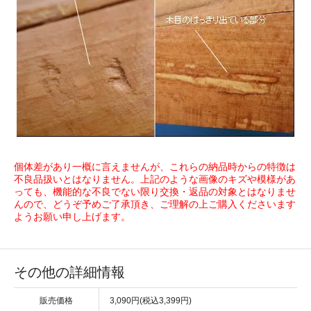
個体差があり一概に言えませんが、これらの納品時からの特徴は
不良品扱いとはなりません。上記のような画像のキズや模様があ
っても、機能的な不良でない限り交換・返品の対象とはなりませ
んので、どうぞ予めご了承頂き、ご理解の上ご購入くださいます
ようお願い申し上げます。
その他の詳細情報
販売価格
3,090円(税込3,399円)