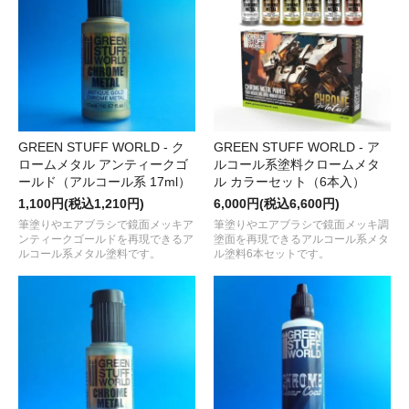
GREEN STUFF WORLD - ク
GREEN STUFF WORLD - ア
ロームメタル アンティークゴ
ルコール系塗料クロームメタ
ールド（アルコール系 17ml）
ル カラーセット（6本入）
1,100円(税込1,210円)
6,000円(税込6,600円)
筆塗りやエアブラシで鏡面メッキア
筆塗りやエアブラシで鏡面メッキ調
ンティークゴールドを再現できるア
塗面を再現できるアルコール系メタ
ルコール系メタル塗料です。
ル塗料6本セットです。