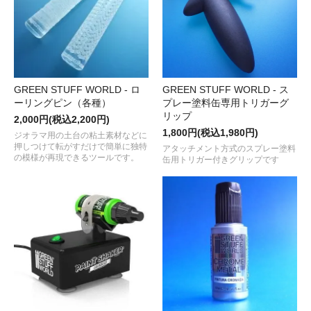
GREEN STUFF WORLD - ロ
GREEN STUFF WORLD - ス
ーリングピン（各種）
プレー塗料缶専用トリガーグ
リップ
2,000円(税込2,200円)
1,800円(税込1,980円)
ジオラマ用の土台の粘土素材などに
押しつけて転がすだけで簡単に独特
アタッチメント方式のスプレー塗料
の模様が再現できるツールです。
缶用トリガー付きグリップです