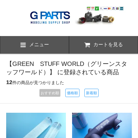
メニュー
カートを見る
【GREEN STUFF WORLD（グリーンスタ
ッフワールド）】 に登録されている商品
12
件の商品が見つかりました
おすすめ順
価格順
新着順