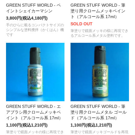
GREEN STUFF WORLD - ペ
GREEN STUFF WORLD - 筆
イントシェイカーマシン
塗り用クロームメッキペイン
ト（アルコール系 17ml）
3,800円(税込4,180円)
SOLD OUT
手のひらに載るコンパクトサイズの
シンプルな塗料攪拌（かくはん）機
筆塗りで鏡面メッキの様に再現でき
です
るアルコール系メタル塗料です。
GREEN STUFF WORLD - エ
GREEN STUFF WORLD - 筆
アブラシ用クロームメッキペ
塗り用クロームメタル ゴール
イント（アルコール系 17ml）
ド（アルコール系 17ml）
1,100円(税込1,210円)
1,100円(税込1,210円)
筆塗りで鏡面メッキの様に再現でき
筆塗りで鏡面メッキゴールドを再現