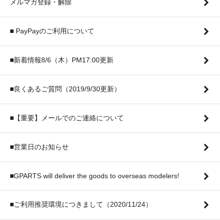
メルマガ登録・解除
■ PayPayのご利用について
■新着情報8/6（木）PM17:00更新
■良くあるご質問（2019/9/30更新）
■【重要】メールでのご連絡について
■営業日のお知らせ
■GPARTS will deliver the goods to overseas modelers!
■ご利用推奨環境につきまして（2020/11/24）